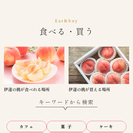
Eat&buy
食べる・買う
伊達の桃が食べれる場所
伊達の桃が買える場所
キーワードから検索
カフェ
菓 子
ケーキ