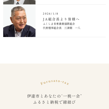
2026/1/8
JA組合長より皆様へ
ふくしま未来農業協同組合
代表理事組合長 三津間 一八
伊達市とあなたの“一桃一会”
ふるさと納税で縁結び