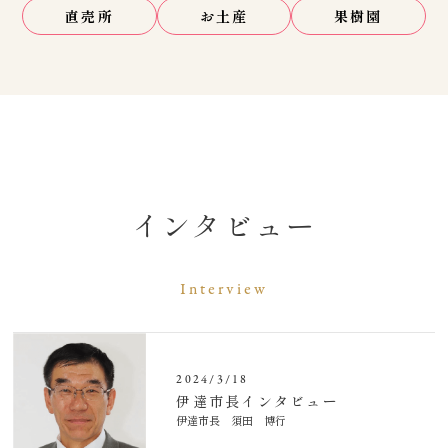
直売所
お土産
果樹園
インタビュー
Interview
2024/3/18
伊達市長インタビュー
伊達市長 須田 博行