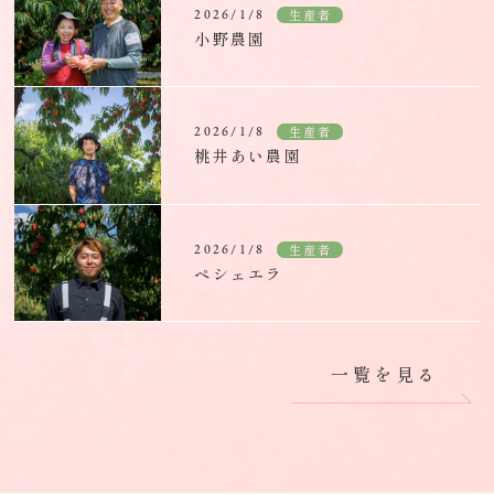
生産者
2026/1/8
小野農園
生産者
2026/1/8
桃井あい農園
生産者
2026/1/8
ペシェエラ
一覧を見る