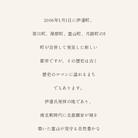
2006年1月1日に伊達町、
梁川町、保原町、霊山町、月舘町の5
町が合併して発足した新しい
都市ですが、その歴史は古く
歴史のロマンに溢れるまち
でもあります。
伊達氏発祥の地であり、
南北朝時代に北畠顕家が城を
築いた霊山が見守る自然豊かな