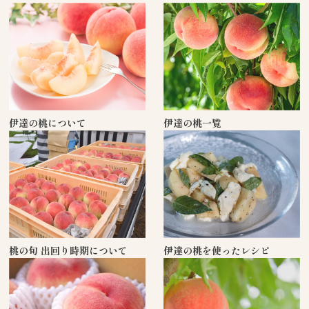
伊達の桃について
伊達の桃一覧
桃の旬 出回り時期について
伊達の桃を使ったレシピ