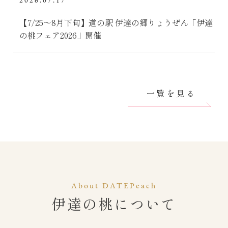
2026.07.17
【7/25～8月下旬】道の駅 伊達の郷りょうぜん「伊達
の桃フェア2026」開催
一覧を見る
About DATEPeach
伊達の桃について