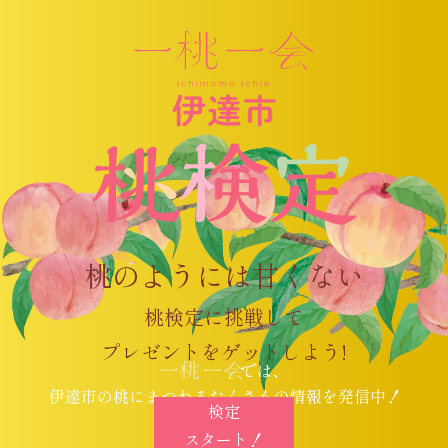
桃のようには甘くない
桃検定に挑戦して
プレゼントをゲットしよう!
検定
スタート！