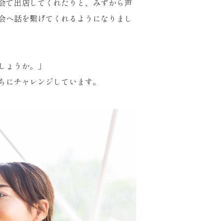
会で出店してくれたりと、みずから声
会へ話を繫げてくれるようになりまし
しょうか。」
ちにチャレンジしています。