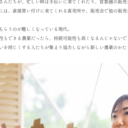
さんたちが、忙しい時は手伝いに来てくれたり、首都圏の販売
には、直接買い付けに来てくれる直売所や、販売会で他の販売
もらうのが難しくなっている現代。
性もできる農業だったら、持続可能性も高くなるんじゃないで
いを同じくする人たちが集まり協力しながら新しい農業のかた