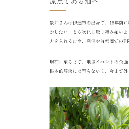
原点である畑へ
景井さんは伊達市の出身で、16年前
かしたい」と６次化に取り組み始めま
力を入れるため、発信や首都圏でのP
現在に至るまで、地域イベントの企画
根本的解決には至らないと、今まで外