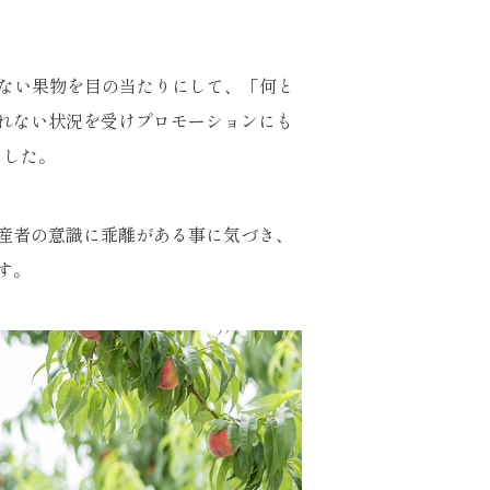
かない果物を目の当たりにして、「何と
売れない状況を受けプロモーションにも
ました。
産者の意識に乖離がある事に気づき、
す。