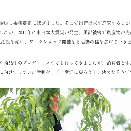
に結婚し果樹農家に嫁ぎました。そこで出荷出来ず廃棄するし
したが、2011年に東日本大震災が発生。風評被害で農産物が
R活動を始め、ワークショップ開催など活動の幅を広げていき
や商品化のプロデュースなども行ってきましたが、消費者と生
に向けてしていた活動を、「一度畑に戻ろう」と決めたそうで