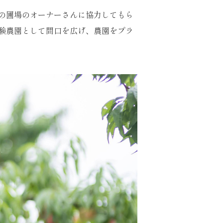
の圃場のオーナーさんに協力してもら
験農園として間口を広げ、農園をプラ