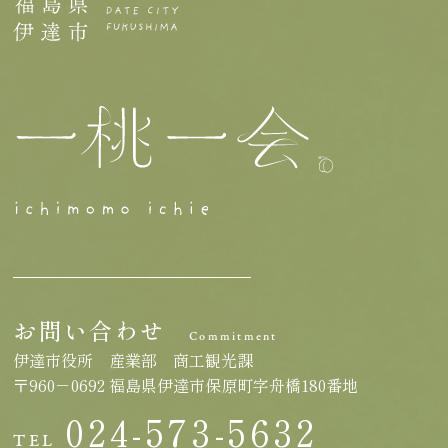
お問い合わせ
Commitment
伊達市役所 産業部 商工観光課
〒960－0692 福島県伊達市保原町字舟橋180番地
024-573-5632
TEL