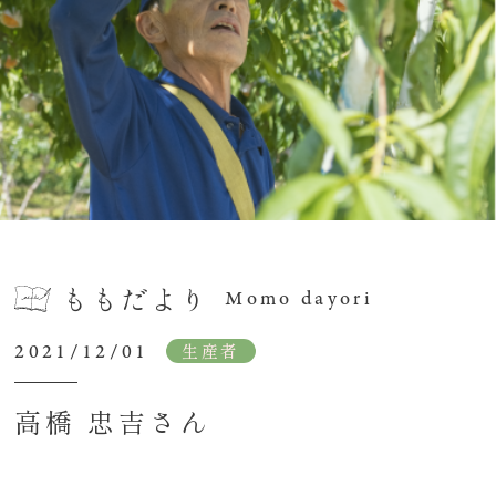
ももだより
Momo dayori
2021/12/01
生産者
高橋 忠吉さん