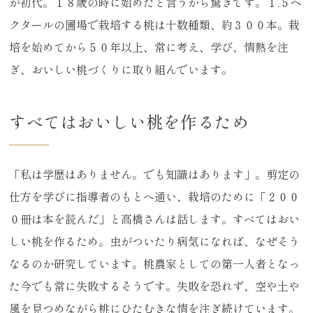
が初代。１８歳の時に始めたと言うから驚きです。１.５ヘ
クタールの圃場で栽培する桃は十数種類、約３００本。栽
培を始めてから５０年以上、常に考え、学び、情熱を注
ぎ、おいしい桃づくりに取り組んでいます。
すべてはおいしい桃を作るため
「私は学歴はありません。でも知識はあります」。剪定の
仕方を学びに指導者のもとへ通い、栽培のために「２００
０冊は本を読んだ」と高橋さんは話します。すべてはおい
しい桃を作るため。虫がついたり病気になれば、なぜそう
なるのか研究しています。桃農家としての第一人者となっ
た今でも常に失敗するそうです。失敗を恐れず、空や土や
風を見つめながら桃にひたむきな情を注ぎ続けています。