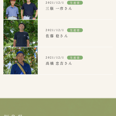
生産者
2021/12/1
三瓶 一彦さん
生産者
2021/12/1
佐藤 稔さん
生産者
2021/12/1
高橋 忠吉さん