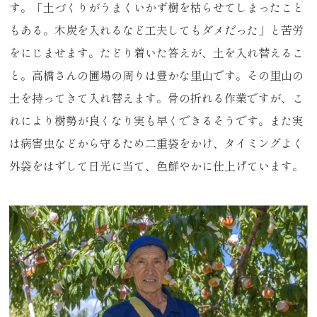
す。「土づくりがうまくいかず樹を枯らせてしまったこと
もある。木炭を入れるなど工夫してもダメだった」と苦労
をにじませます。たどり着いた答えが、土を入れ替えるこ
と。高橋さんの圃場の周りは豊かな里山です。その里山の
土を持ってきて入れ替えます。骨の折れる作業ですが、こ
れにより樹勢が良くなり実も早くできるそうです。また実
は病害虫などから守るため二重袋をかけ、タイミングよく
外袋をはずして日光に当て、色鮮やかに仕上げています。