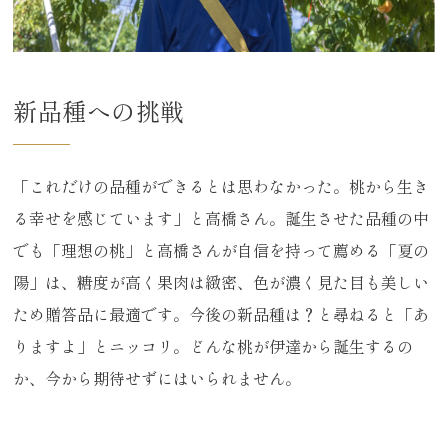
新品種への挑戦
「これだけの品種ができるとは思わなかった。桃から生き
る幸せを感じています」と高橋さん。誕生させた品種の中
でも「理想の桃」と高橋さんが自信を持って薦める「夏の
陽」は、糖度が高く果肉は緻密、色が濃く見た目も美しい
ため贈答品に最適です。今後の新品種は？と尋ねると「あ
りますよ」とニッコリ。どんな桃が伊達から誕生するの
か、今から期待せずにはいられません。