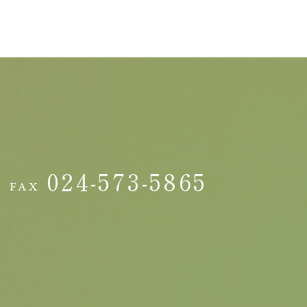
地
024-573-5865
FAX