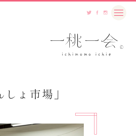
んしょ市場」