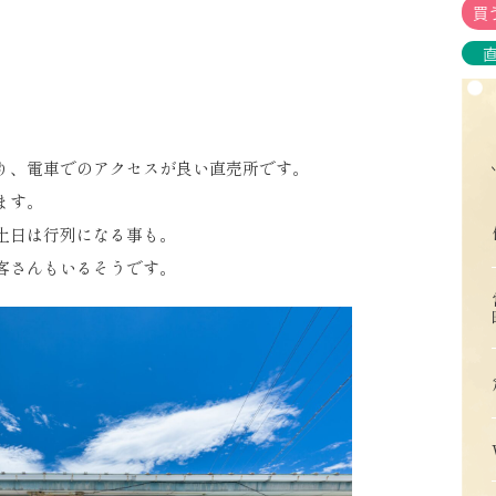
買
り、電車でのアクセスが良い直売所です。
ます。
土日は行列になる事も。
客さんもいるそうです。