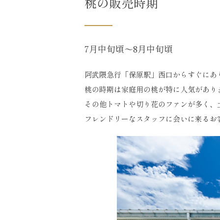
桃の販売時期
7月中旬頃～8月中旬頃
阿武隈急行「保原駅」西口からすぐにあ
桃の時期は家庭用の桃が特に人気があり
その他トマトや切り花のファンが多く、
フレンドリーなスタッフに会いに来るお