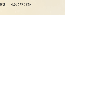
電話
024-575-3859