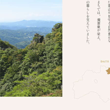
人々の暮らしを支えていました。
このまちでは、養蚕業が栄え、
築いた霊山が見守