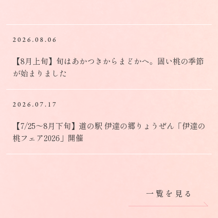
2026.08.06
【8月上旬】旬はあかつきからまどかへ。固い桃の季節
が始まりました
2026.07.17
【7/25～8月下旬】道の駅 伊達の郷りょうぜん「伊達の
桃フェア2026」開催
一覧を見る