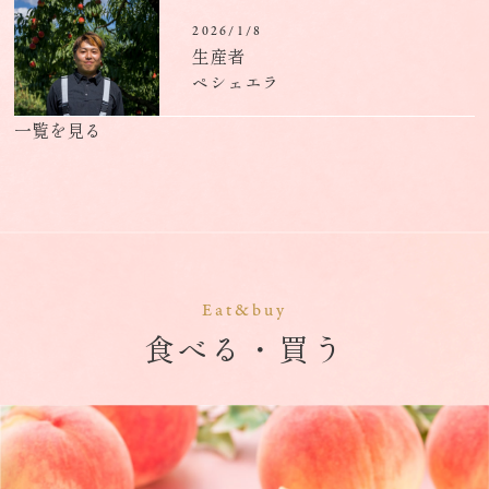
2026/1/8
生産者
ペシェエラ
一覧を見る
Eat&buy
食べる・買う