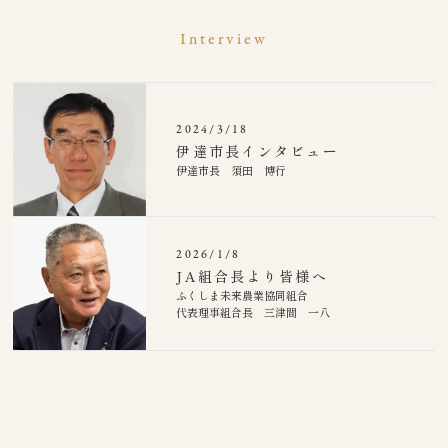
Interview
2024/3/18
伊達市長インタビュー
伊達市長 須田 博行
2026/1/8
JA組合長より皆様へ
ふくしま未来農業協同組合
代表理事組合長 三津間 一八