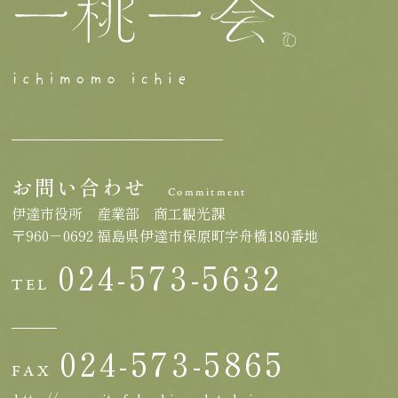
お問い合わせ
Commitment
伊達市役所 産業部 商工観光課
〒960－0692 福島県伊達市保原町字舟橋180番地
024-573-5632
TEL
024-573-5865
FAX