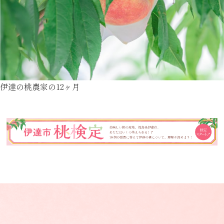
伊達の桃農家の12ヶ月