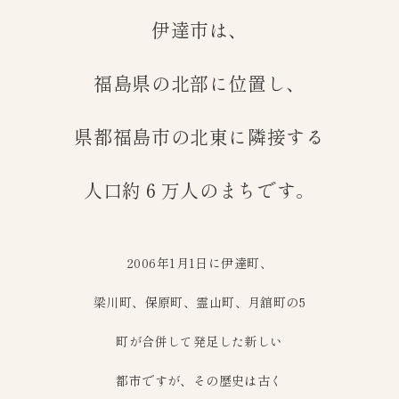
伊達市は、
福島県の北部に位置し、
県都福島市の北東に隣接する
人口約６万人のまちです。
2006年1月1日に伊達町、
梁川町、保原町、霊山町、月舘町の5
町が合併して発足した新しい
都市ですが、その歴史は古く