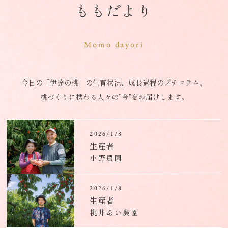
ももだより
Momo dayori
今日の「伊達の桃」の生育状況、成長過程のプチコラム、
桃づくりに携わる人々の“今”をお届けします。
2026/1/8
生産者
小野農園
2026/1/8
生産者
桃井あい農園