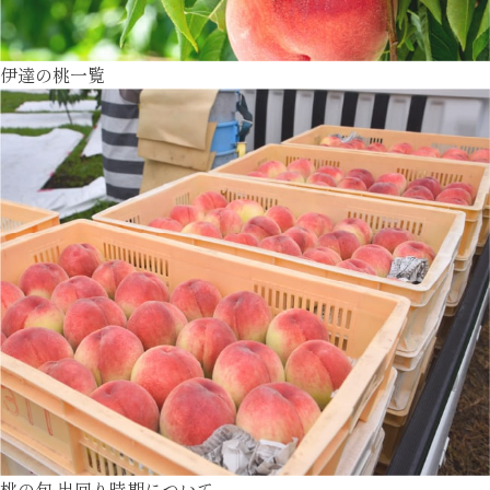
伊達の桃一覧
桃の旬 出回り時期について