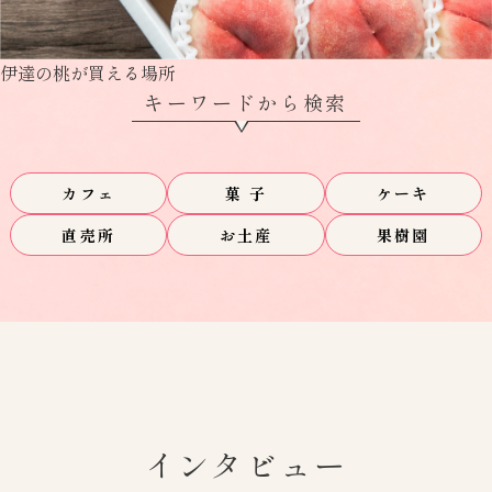
伊達の桃が買える場所
キーワードから検索
カフェ
菓 子
ケーキ
直売所
お土産
果樹園
インタビュー