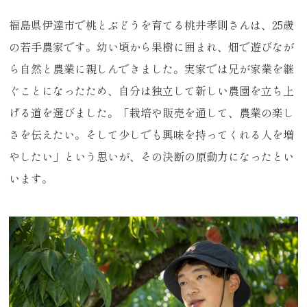
福島県伊達市で桃とぶどうを育てる桃井孝則さんは、25歳
の若手農家です。幼い頃から果樹に囲まれ、畑で遊びなが
ら自然と農業に親しんできました。実家では兄が家業を継
ぐことになったため、自分は独立して新しい農園を立ち上
げる道を選びました。「栽培や販売を通して、農業の楽し
さを伝えたい。そして少しでも興味を持ってくれる人を増
やしたい」という思いが、その決断の原動力になったとい
います。