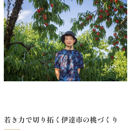
若き力で切り拓く伊達市の桃づくり