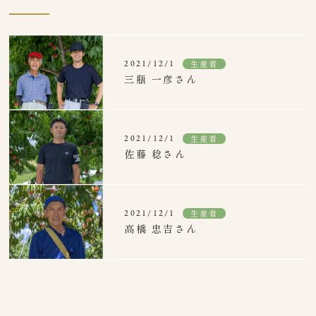
生産者
2021/12/1
三瓶 一彦さん
生産者
2021/12/1
佐藤 稔さん
生産者
2021/12/1
高橋 忠吉さん