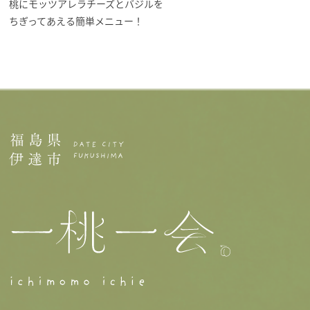
桃にモッツアレラチーズとバジルを
ちぎってあえる簡単メニュー！