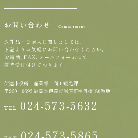
お問い合わせ
Commitment
返礼品・ご購入に関しましては､
下記よりお気軽にお問い合わせください｡
お電話､FAX､メールフォームにて
随時受け付けております｡
伊達市役所 産業部 商工観光課
〒960－0692 福島県伊達市保原町字舟橋180番地
024-573-5632
TEL
024-573-5865
FAX