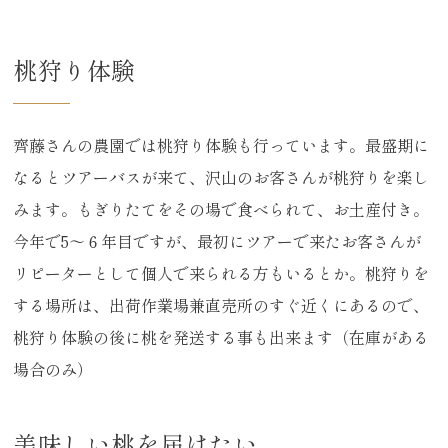
桃狩り体験
齊藤さんの農園では桃狩り体験も行っています。最盛期に
なるとツアーバスが来て、沢山のお客さんが桃狩りを楽し
みます。もぎりたてをその場で食べられて、お土産付き。
今年で5～６年目ですが、最初にツアーで来たお客さんが
リピーターとして個人で来られる方もいるとか。桃狩りを
する場所は、出荷作業場兼直売所のすぐ近くにあるので、
桃狩り体験の後に桃を発送する事も出来ます（在庫がある
場合のみ）
美味しい桃を届けたい