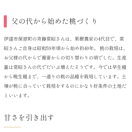
父の代から始めた桃づくり
伊達市保原町の斉藤常昭さんは、果樹農家の4代目で、常
昭さんご自身は昭和59年頃から始め約40年。 桃の栽培は、
お父様の代からで養蚕からの切り替わりの頃でした。生産
量は常昭さんの代でだいぶ増えたそうです。今では早生種
から晩生種まで、一通りの桃の品種を栽培しています。土
壌が桃に合っていて栽培をするのにかなり好条件の土地だ
といいます。
甘さを引き出す