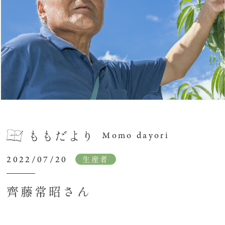
ももだより
Momo dayori
2022/07/20
生産者
齊藤常昭さん