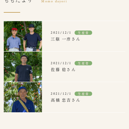
Momo dayori
生産者
2021/12/1
三瓶 一彦さん
生産者
2021/12/1
佐藤 稔さん
生産者
2021/12/1
高橋 忠吉さん