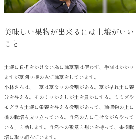
美味しい果物が出来るには土壌がいい
こと
土壌に負担をかけない為に除草剤は使わず、手間はかかり
ますが草刈り機のみで除草をしています。
小林さんは、「草は草なりの役割がある。草が枯れ土に養
分を与える。そのくりかえしが土を豊かにする。ミミズや
モグラも土壌に栄養を与える役割があって、動植物の上に
桃の栽培も成り立っている。自然の力に任せながらやって
いる」と話します。自然への敬意と想いを持って、果樹栽
培に取り組んでいます。