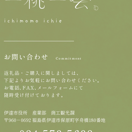
お問い合わせ
Commitment
返礼品・ご購入に関しましては､
下記よりお気軽にお問い合わせください｡
お電話､FAX､メールフォームにて
随時受け付けております｡
伊達市役所 産業部 商工観光課
〒960－0692 福島県伊達市保原町字舟橋180番地