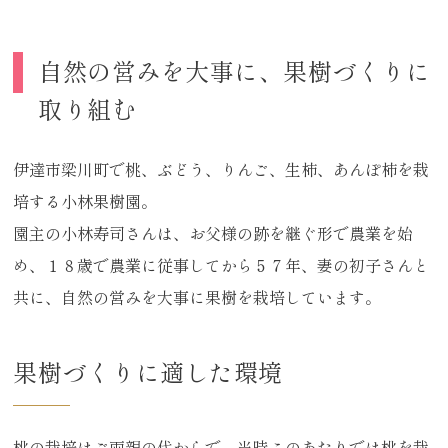
自然の営みを大事に、果樹づくりに
取り組む
伊達市梁川町で桃、ぶどう、りんご、生柿、あんぽ柿を栽
培する小林果樹園。
園主の小林寿司さんは、お父様の跡を継ぐ形で農業を始
め、１８歳で農業に従事してから５７年、妻の初子さんと
共に、自然の営みを大事に果樹を栽培しています。
果樹づくりに適した環境
桃の栽培はご両親の代からで、当時このあたりでは桃を栽