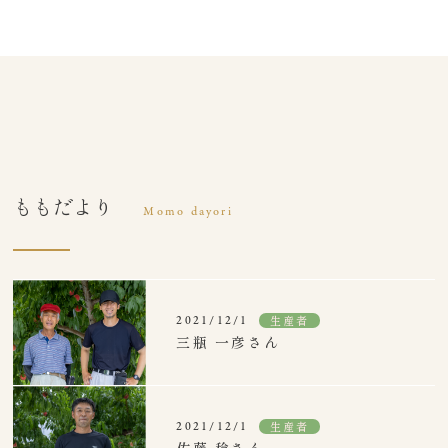
ももだより
Momo dayori
生産者
2021/12/1
三瓶 一彦さん
生産者
2021/12/1