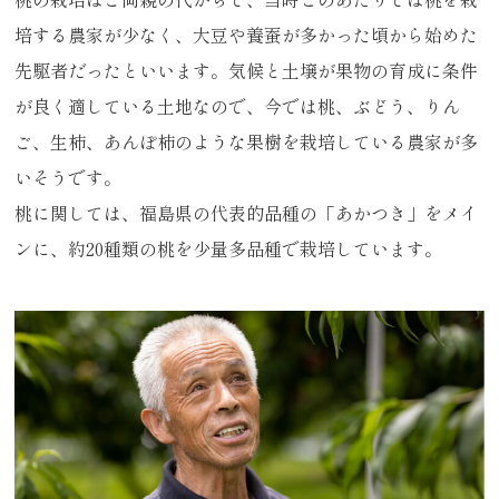
培する農家が少なく、大豆や養蚕が多かった頃から始めた
先駆者だったといいます。気候と土壌が果物の育成に条件
が良く適している土地なので、今では桃、ぶどう、りん
ご、生柿、あんぽ柿のような果樹を栽培している農家が多
いそうです。
桃に関しては、福島県の代表的品種の「あかつき」をメイ
ンに、約20種類の桃を少量多品種で栽培しています。