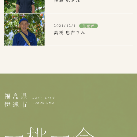
佐藤 稔さん
生産者
2021/12/1
高橋 忠吉さん