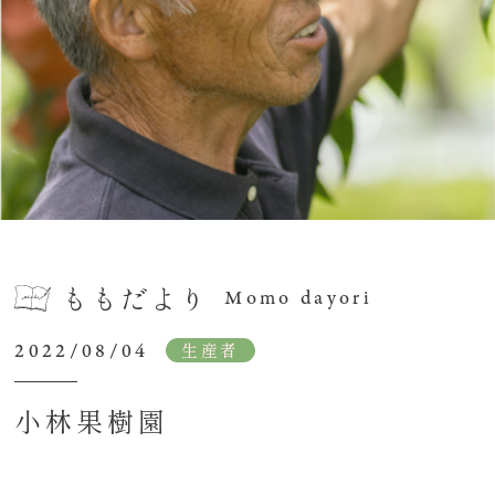
ももだより
Momo dayori
2022/08/04
生産者
小林果樹園