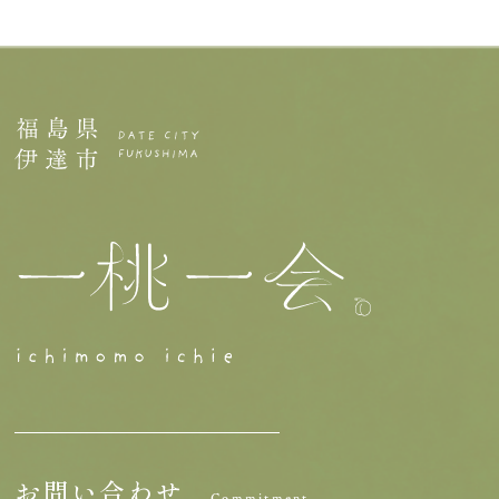
お問い合わせ