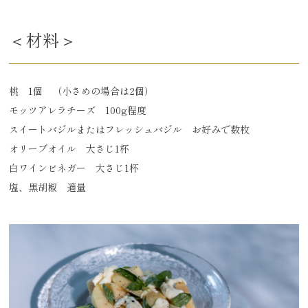
＜材料＞
桃 1個 （小さめの場合は2個）
モッツアレラチーズ 100g程度
スイートバジルまたはフレッシュバジル お好みで数枚
オリーブオイル 大さじ1杯
白ワインビネガー 大さじ1杯
塩、黒胡椒 適量