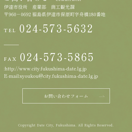
Commitment
伊達市役所 産業部 商工観光課
〒960－0692 福島県伊達市保原町字舟橋180番地
024-573-5632
TEL
024-573-5865
FAX
:http://www.city.fukushima-date.lg.jp
E-mail:syoukou@city.fukushima-date.lg.jp
お問い合わせフォーム
Copyright Date City, Fukushima. All Rights Reserved.