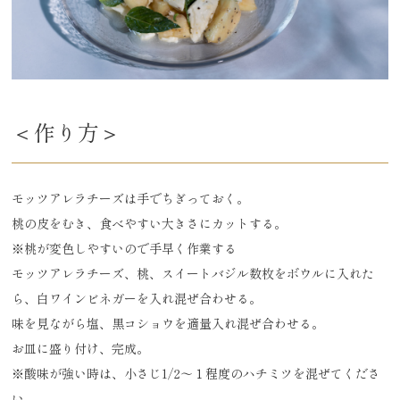
＜作り方＞
モッツアレラチーズは手でちぎっておく。
桃の皮をむき、食べやすい大きさにカットする。
※桃が変色しやすいので手早く作業する
モッツアレラチーズ、桃、スイートバジル数枚をボウルに入れた
ら、白ワインビネガーを入れ混ぜ合わせる。
味を見ながら塩、黒コショウを適量入れ混ぜ合わせる。
お皿に盛り付け、完成。
※酸味が強い時は、小さじ1/2～１程度のハチミツを混ぜてくださ
い