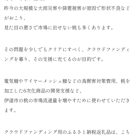
昨今の大規模な大雨災害や降雹被害が原因で形状不良など
がおこり、
見た目の悪さで市場に出せない桃も多くあります。
その問題を少しでもクリアにすべく、クラウドファンディ
ングを募り、その支援に充てるのが目的です。
電気柵やワイヤーメッシュ柵などの鳥獣害対策費用、桃を
加工した6次化商品の開発支援など、
伊達市の桃の市場流通量を増やすために使わせていただき
ます。
クラウドファンディング用のふるさと納税返礼品は、こち