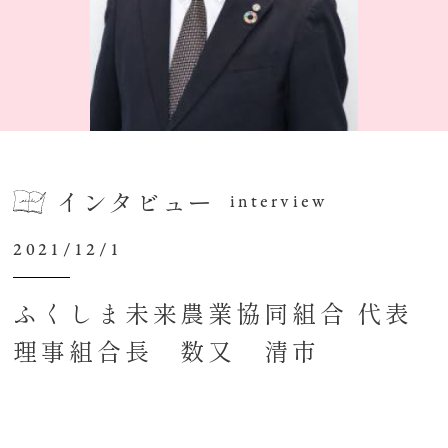
インタビュー
interview
2021/12/1
ふくしま未来農業協同組合 代表
理事組合長 数又 清市