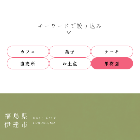
キーワードで絞り込み
カフェ
菓子
ケーキ
直売所
お土産
果樹園