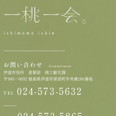
お問い合わせ
Commitment
伊達市役所 産業部 商工観光課
〒960－0692 福島県伊達市保原町字舟橋180番地
024-573-5632
TEL
024-573-5865