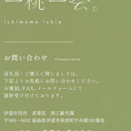
お問い合わせ
Commitment
返礼品・ご購入に関しましては､
下記よりお気軽にお問い合わせください｡
お電話､FAX､メールフォームにて
随時受け付けております｡
伊達市役所 産業部 商工観光課
〒960－0692 福島県伊達市保原町字舟橋180番地