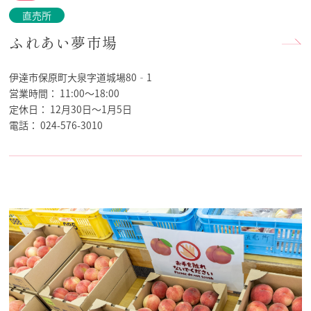
直売所
ふれあい夢市場
伊達市保原町大泉字道城場80‐1
営業時間：
11:00～18:00
定休日：
12月30日～1月5日
電話：
024-576-3010