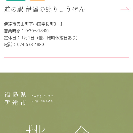
道の駅 伊達の郷りょうぜん
伊達市霊山町下小国字桜町3‐1
営業時間：
9:30～18:00
定休日：
1月1日（他、臨時休館日あり）
電話：
024-573-4880