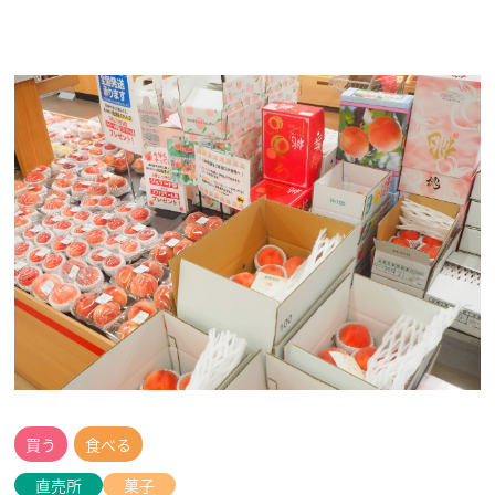
買う
食べる
直売所
菓子