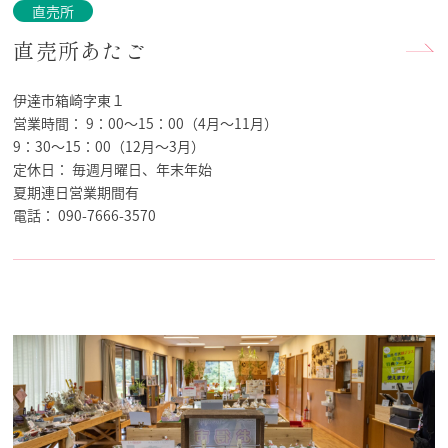
直売所
直売所あたご
伊達市箱崎字東１
営業時間：
9：00～15：00（4月～11月）
9：30～15：00（12月～3月）
定休日：
毎週月曜日、年末年始
夏期連日営業期間有
電話：
090-7666-3570