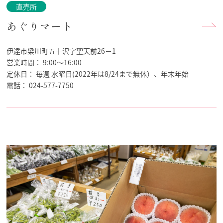
直売所
あぐりマート
伊達市梁川町五十沢字聖天前26－1
営業時間：
9:00～16:00
定休日：
毎週 水曜日(2022年は8/24まで無休）、年末年始
電話：
024-577-7750