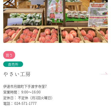
買う
直売所
やさい工房
伊達市月舘町下手渡字寺窪7
営業時間：
9:00～16:00
定休日：
不定休（月1回火曜日）
電話：
024-571-1777