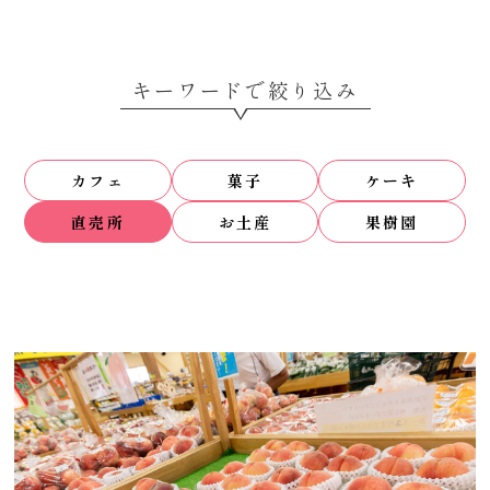
キーワードで絞り込み
カフェ
菓子
ケーキ
直売所
お土産
果樹園