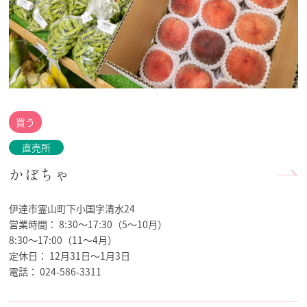
買う
直売所
かぼちゃ
伊達市霊山町下小国字清水24
営業時間：
8:30～17:30（5～10月）
8:30～17:00（11～4月）
定休日：
12月31日～1月3日
電話：
024-586-3311