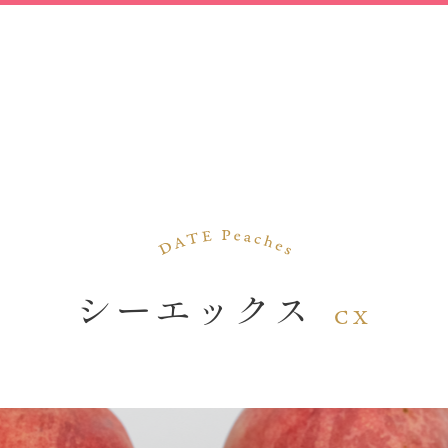
シーエックス
CX