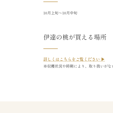
10月上旬～10月中旬
伊達の桃が買える場所
詳しくはこちらをご覧ください ▶
※収穫状況や時期により、取り扱いがな