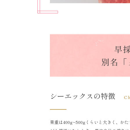
早
別名「
シーエックスの特徴
Ch
果重は400g~500gくらいと大きく、