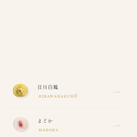
日川白鳳
HIKAWAHAKUH
O
まどか
MADOKA