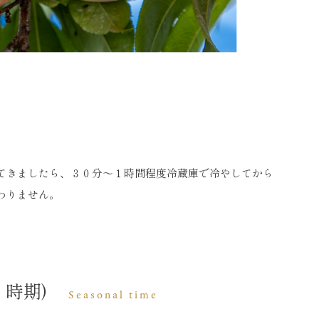
てきましたら、３０分～１時間程度冷蔵庫で冷やしてから
わりません。
時期)
Seasonal time