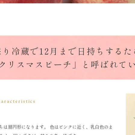
採り冷蔵で12月まで日持ちするた
クリスマスピーチ」と呼ばれて
aracteristics
かたちは扇円形になります。 色はピンクに近く、乳白色のま