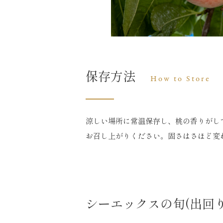
保存方法
How to Store
涼しい場所に常温保存し、桃の香りがし
お召し上がりください。固さはさほど変
シーエックスの旬(出回り