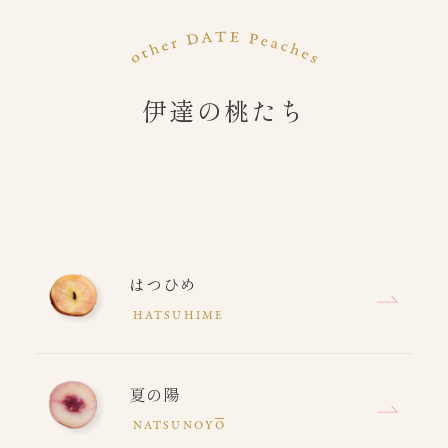
伊達の桃たち
はつひめ
HATSUHIME
夏の陽
NATSUNOY
O