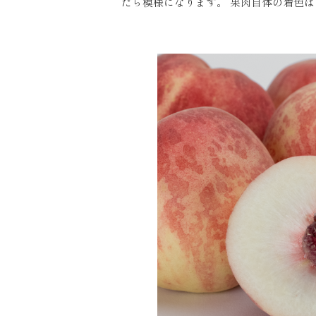
だら模様になります。 果肉自体の着色