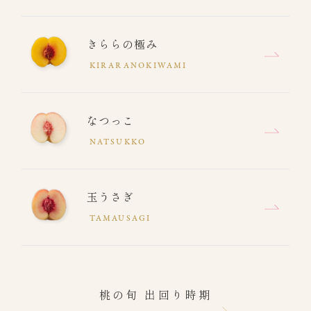
きららの極み
KIRARANOKIWAMI
なつっこ
NATSUKKO
玉うさぎ
TAMAUSAGI
桃の旬 出回り時期