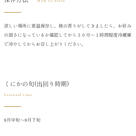
How to Store
涼しい場所に常温保存し、桃の香りがしてきましたら、お好み
の固さになっているか確認してから３０分～１時間程度冷蔵庫
で冷やしてからお召し上がりください。
くにかの旬(出回り時期)
Seasonal time
8月中旬～8月下旬