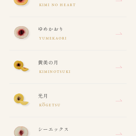
KIMI NO HEART
ゆめかおり
YUMEKAORI
黄美の月
KIMINOTSUKI
光月
K
O
GETSU
シーエックス