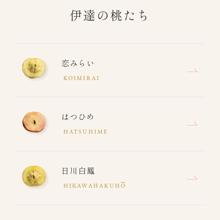
伊達の桃たち
恋みらい
KOIMIRAI
はつひめ
HATSUHIME
日川白鳳
HIKAWAHAKUH
O