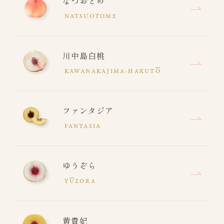
なつおとめ
NATSUOTOME
川中島白桃
KAWANAKAJIMA-HAKUT
O
ファンタジア
FANTASIA
ゆうぞら
Y
U
ZORA
黄貴妃