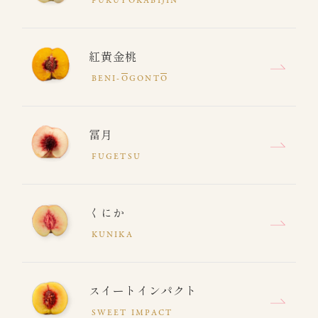
FUKUYOKABIJIN
紅黄金桃
BENI-
O
GONT
O
冨月
FUGETSU
くにか
KUNIKA
スイートインパクト
SWEET IMPACT