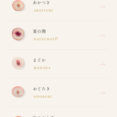
あかつき
AKATSUKI
夏の陽
NATSUNOY
O
まどか
MADOKA
おどろき
ODOROKI