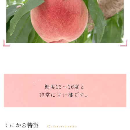
糖度13～16度と
非常に甘い桃です。
くにかの特徴
Characteristics