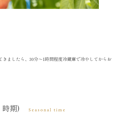
きましたら、30分～1時間程度冷蔵庫で冷やしてからお
時期)
Seasonal time