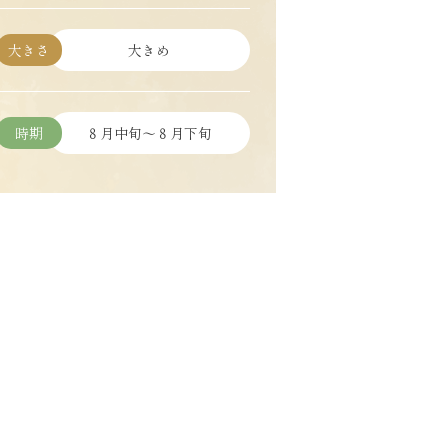
大きさ
大きめ
時期
８月中旬～８月下旬