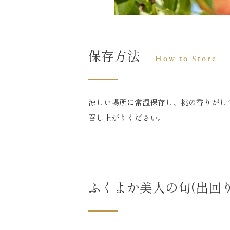
保存方法
How to Store
涼しい場所に常温保存し、桃の香りがして
召し上がりください。
ふくよか美人の旬(出回り