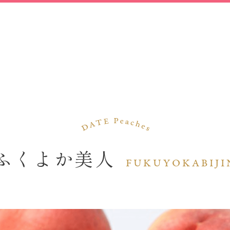
ふくよか美人
FUKUYOKABIJI