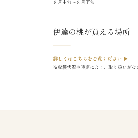
８月中旬～８月下旬
伊達の桃が買える場所
詳しくはこちらをご覧ください ▶
※収穫状況や時期により、取り扱いがな