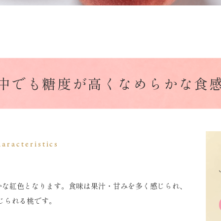
中でも糖度が高く
なめらかな食
aracteristics
鮮やかな紅色となります。食味は果汁・甘みを多く感じられ、
じられる桃です。