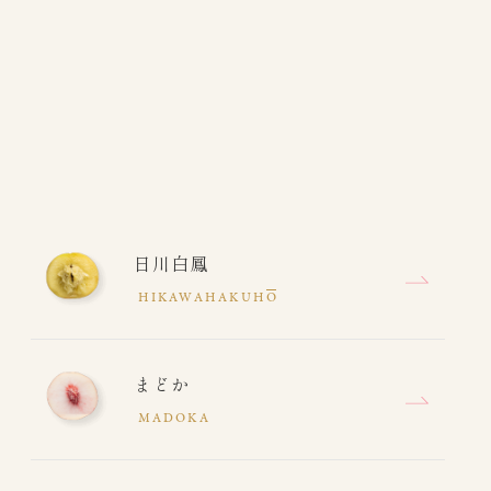
日川白鳳
HIKAWAHAKUH
O
まどか
MADOKA