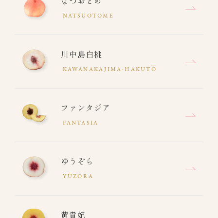
なつおとめ
NATSUOTOME
川中島白桃
KAWANAKAJIMA-HAKUT
O
ファンタジア
FANTASIA
ゆうぞら
Y
U
ZORA
黄貴妃