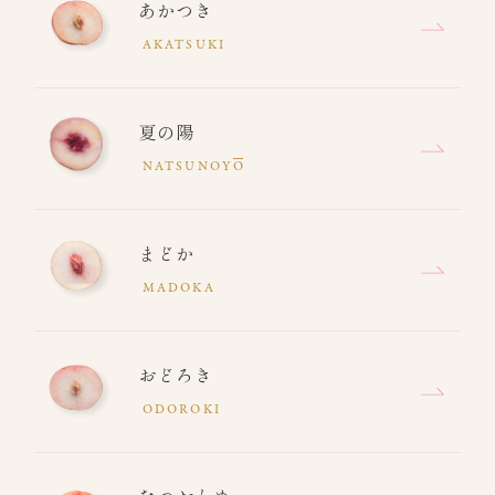
あかつき
AKATSUKI
夏の陽
NATSUNOY
O
まどか
MADOKA
おどろき
ODOROKI