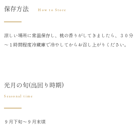
保存方法
How to Store
涼しい場所に常温保存し、桃の香りがしてきましたら、３０分
～１時間程度冷蔵庫で冷やしてからお召し上がりください。
光月の旬(出回り時期)
Seasonal time
９月下旬～９月末頃