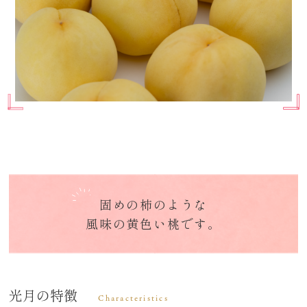
固めの柿のような
風味の黄色い桃です。
光月の特徴
Characteristics