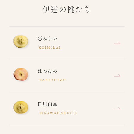
伊達の桃たち
恋みらい
KOIMIRAI
はつひめ
HATSUHIME
日川白鳳
HIKAWAHAKUH
O