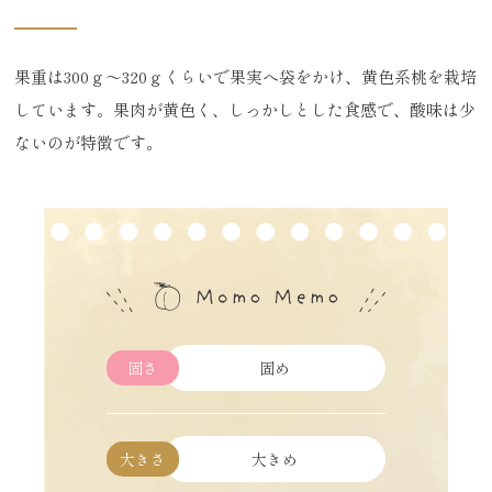
果重は300ｇ～320ｇくらいで果実へ袋をかけ、黄色系桃を栽培
しています。果肉が黄色く、しっかしとした食感で、酸味は少
ないのが特徴です。
固さ
固め
大きさ
大きめ