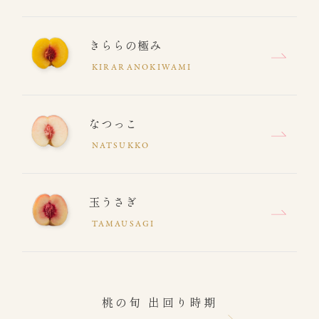
きららの極み
KIRARANOKIWAMI
なつっこ
NATSUKKO
玉うさぎ
TAMAUSAGI
桃の旬 出回り時期