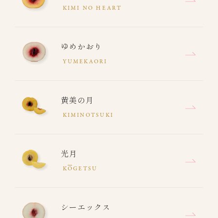
KIMI NO HEART
ゆめかおり
YUMEKAORI
黄美の月
KIMINOTSUKI
光月
K
O
GETSU
シーエックス