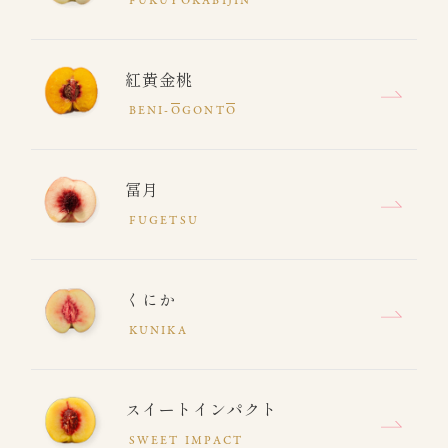
FUKUYOKABIJIN
紅黄金桃
BENI-
O
GONT
O
冨月
FUGETSU
くにか
KUNIKA
スイートインパクト
SWEET IMPACT