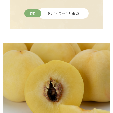
時期
９月下旬～９月末頃